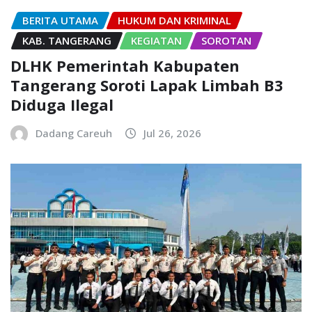
BERITA UTAMA
HUKUM DAN KRIMINAL
KAB. TANGERANG
KEGIATAN
SOROTAN
DLHK Pemerintah Kabupaten
Tangerang Soroti Lapak Limbah B3
Diduga Ilegal
Dadang Careuh
Jul 26, 2026