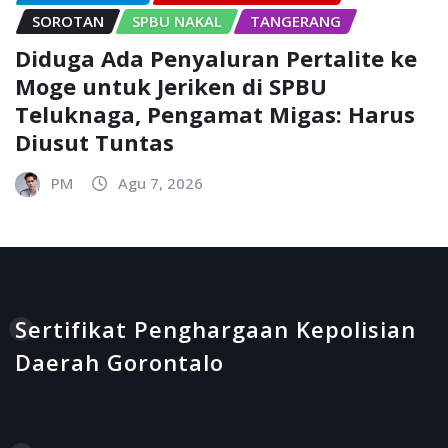
SOROTAN
SPBU NAKAL
TANGERANG
Diduga Ada Penyaluran Pertalite ke
Moge untuk Jeriken di SPBU
Teluknaga, Pengamat Migas: Harus
Diusut Tuntas
PM
Agu 7, 2026
Sertifikat Penghargaan Kepolisian
Daerah Gorontalo