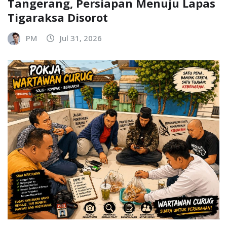
Tangerang, Persiapan Menuju Lapas
Tigaraksa Disorot
PM
Jul 31, 2026