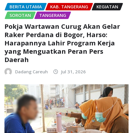
BERITA UTAMA
KAB. TANGERANG
KEGIATAN
SOROTAN
TANGERANG
Pokja Wartawan Curug Akan Gelar
Raker Perdana di Bogor, Harso:
Harapannya Lahir Program Kerja
yang Menguatkan Peran Pers
Daerah
Dadang Careuh
Jul 31, 2026