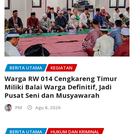
BERITA UTAMA
KEGIATAN
Warga RW 014 Cengkareng Timur
Miliki Balai Warga Definitif, Jadi
Pusat Seni dan Musyawarah
PM
Agu 8, 2026
BERITA UTAMA
HUKUM DAN KRIMINAL