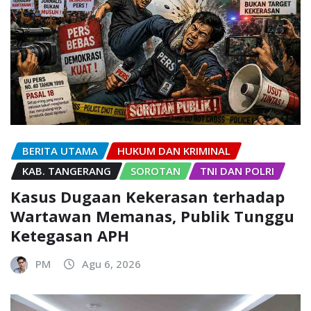
BERITA UTAMA
HUKUM DAN KRIMINAL
KAB. TANGERANG
SOROTAN
TNI DAN POLRI
Kasus Dugaan Kekerasan terhadap
Wartawan Memanas, Publik Tunggu
Ketegasan APH
PM
Agu 6, 2026