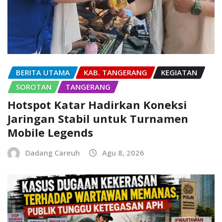
BERITA UTAMA
KAB. TANGERANG
KEGIATAN
SOROTAN
TANGERANG
Hotspot Katar Hadirkan Koneksi
Jaringan Stabil untuk Turnamen
Mobile Legends
Dadang Careuh
Agu 8, 2026