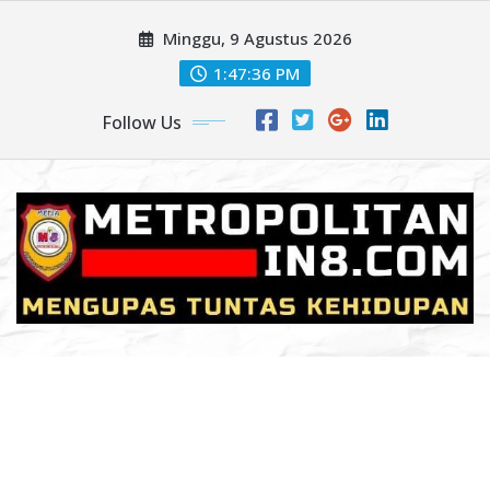
Skip
Minggu, 9 Agustus 2026
to
content
1:47:38 PM
Follow Us