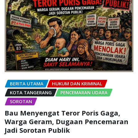
BERITA UTAMA
HUKUM DAN KRIMINAL
KOTA TANGERANG
PENCEMARAN UDARA
SOROTAN
Bau Menyengat Teror Poris Gaga,
Warga Geram, Dugaan Pencemaran
Jadi Sorotan Publik