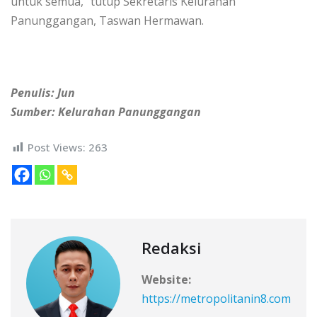
untuk semua,” tutup Sekretaris Kelurahan
Panunggangan, Taswan Hermawan.
Penulis: Jun
Sumber: Kelurahan Panunggangan
Post Views:
263
Redaksi
Website:
https://metropolitanin8.com