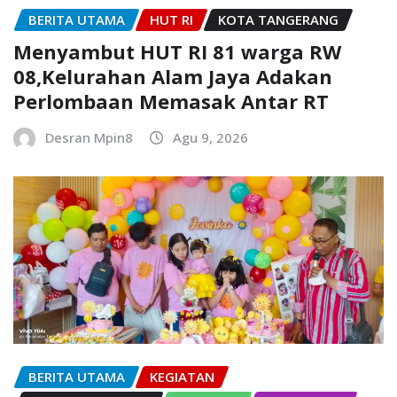
BERITA UTAMA
HUT RI
KOTA TANGERANG
Menyambut HUT RI 81 warga RW
08,Kelurahan Alam Jaya Adakan
Perlombaan Memasak Antar RT
Desran Mpin8
Agu 9, 2026
BERITA UTAMA
KEGIATAN