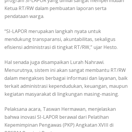
program SI-LAPOR yang dinilai sangat mempermudah
Ketua RT/RW dalam pembuatan laporan serta
pendataan warga.
“SI-LAPOR merupakan langkah nyata untuk
mendukung transparansi, akuntabilitas, sekaligus
efisiensi administrasi di tingkat RT/RW,” ujar Hesto.
Hal senada juga disampaikan Lurah Nahrawi.
Menurutnya, sistem ini akan sangat membantu RT/RW
dalam mengakses berbagai informasi dan layanan, baik
terkait administrasi kependudukan, keuangan, maupun
kegiatan masyarakat di lingkungan masing-masing.
Pelaksana acara, Taswan Hermawan, menjelaskan
bahwa inovasi SI-LAPOR berawal dari Pelatihan
Kepemimpinan Pengawas (PKP) Angkatan XVIII di