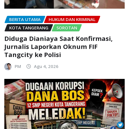
BERITA UTAMA
HUKUM DAN KRIMINAL
KOTA TANGERANG
SOROTAN
Diduga Dianiaya Saat Konfirmasi,
Jurnalis Laporkan Oknum FIF
Tangcity ke Polisi
PM
Agu 4, 2026