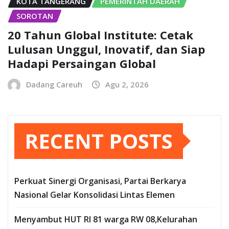
KOTA TANGERANG
PEMERINTAH DAERAH
SOROTAN
20 Tahun Global Institute: Cetak
Lulusan Unggul, Inovatif, dan Siap
Hadapi Persaingan Global
Dadang Careuh
Agu 2, 2026
RECENT POSTS
Perkuat Sinergi Organisasi, Partai Berkarya
Nasional Gelar Konsolidasi Lintas Elemen
Menyambut HUT RI 81 warga RW 08,Kelurahan