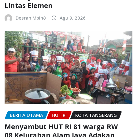
Lintas Elemen
Desran Mpin8
Agu 9, 2026
BERITA UTAMA
HUT RI
KOTA TANGERANG
Menyambut HUT RI 81 warga RW
08,Kelurahan Alam Jaya Adakan