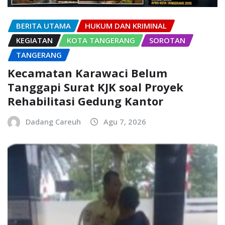
BERITA UTAMA
HUKUM DAN KRIMINAL
KEGIATAN
KOTA TANGERANG
SOROTAN
TANGERANG
Kecamatan Karawaci Belum
Tanggapi Surat KJK soal Proyek
Rehabilitasi Gedung Kantor
Dadang Careuh
Agu 7, 2026