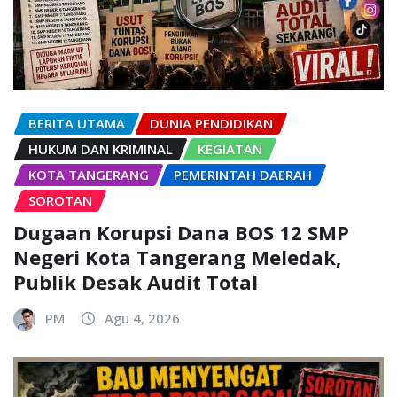
BERITA UTAMA
DUNIA PENDIDIKAN
HUKUM DAN KRIMINAL
KEGIATAN
KOTA TANGERANG
PEMERINTAH DAERAH
SOROTAN
Dugaan Korupsi Dana BOS 12 SMP
Negeri Kota Tangerang Meledak,
Publik Desak Audit Total
PM
Agu 4, 2026