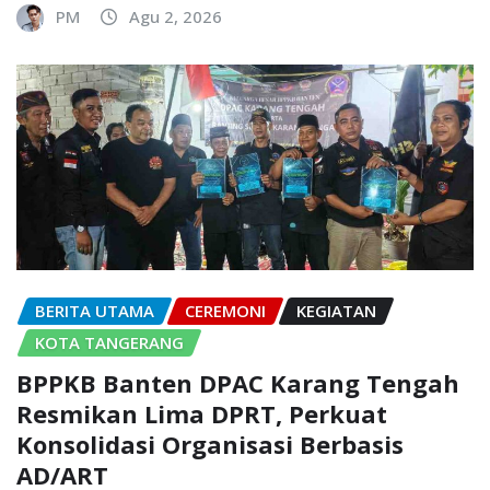
PM
Agu 2, 2026
BERITA UTAMA
CEREMONI
KEGIATAN
KOTA TANGERANG
BPPKB Banten DPAC Karang Tengah
Resmikan Lima DPRT, Perkuat
Konsolidasi Organisasi Berbasis
AD/ART