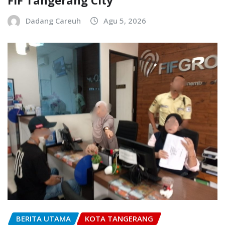
Dadang Careuh
Agu 5, 2026
BERITA UTAMA
KOTA TANGERANG