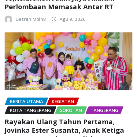
Perlombaan Memasak Antar RT
Desran Mpin8
Agu 9, 2026
BERITA UTAMA
KEGIATAN
KOTA TANGERANG
SOROTAN
TANGERANG
Rayakan Ulang Tahun Pertama,
Jovinka Ester Susanta, Anak Ketiga