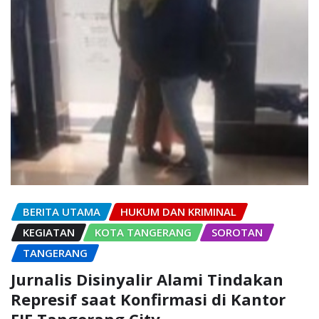
BERITA UTAMA
HUKUM DAN KRIMINAL
KEGIATAN
KOTA TANGERANG
SOROTAN
TANGERANG
Jurnalis Disinyalir Alami Tindakan
Represif saat Konfirmasi di Kantor
FIF Tangerang City