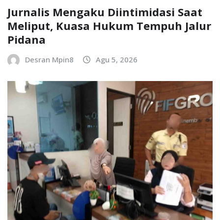
Jurnalis Mengaku Diintimidasi Saat
Meliput, Kuasa Hukum Tempuh Jalur
Pidana
Desran Mpin8
Agu 5, 2026