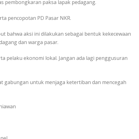
atas pembongkaran paksa lapak pedagang.
serta pencopotan PD Pasar NKR.
but bahwa aksi ini dilakukan sebagai bentuk kekecewaan
edagang dan warga pasar.
ta pelaku ekonomi lokal. Jangan ada lagi penggusuran
arat gabungan untuk menjaga ketertiban dan mencegah
rniawan
onel