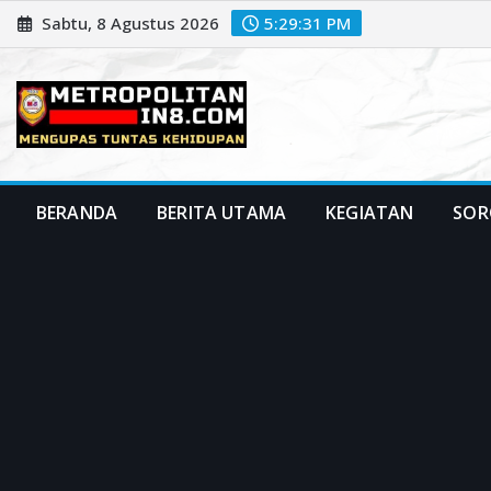
Skip
Sabtu, 8 Agustus 2026
5:29:33 PM
to
content
BERANDA
BERITA UTAMA
KEGIATAN
SOR