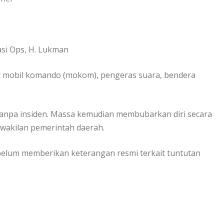
asi Ops, H. Lukman
t mobil komando (mokom), pengeras suara, bendera
tanpa insiden. Massa kemudian membubarkan diri secara
rwakilan pemerintah daerah.
belum memberikan keterangan resmi terkait tuntutan