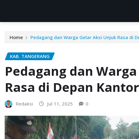
Home
Pedagang dan Warga Gelar Aksi Unjuk Rasa di D
KAB. TANGERANG
Pedagang dan Warga 
Rasa di Depan Kantor
Redaksi
Jul 11, 2025
0