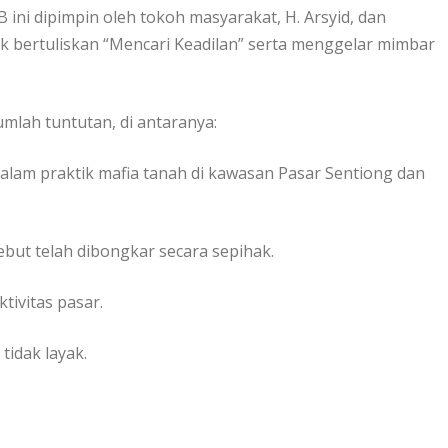
 ini dipimpin oleh tokoh masyarakat, H. Arsyid, dan
k bertuliskan “Mencari Keadilan” serta menggelar mimbar
mlah tuntutan, di antaranya:
alam praktik mafia tanah di kawasan Pasar Sentiong dan
but telah dibongkar secara sepihak.
tivitas pasar.
tidak layak.