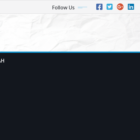
Follow Us
AH