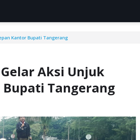
epan Kantor Bupati Tangerang
Gelar Aksi Unjuk
 Bupati Tangerang