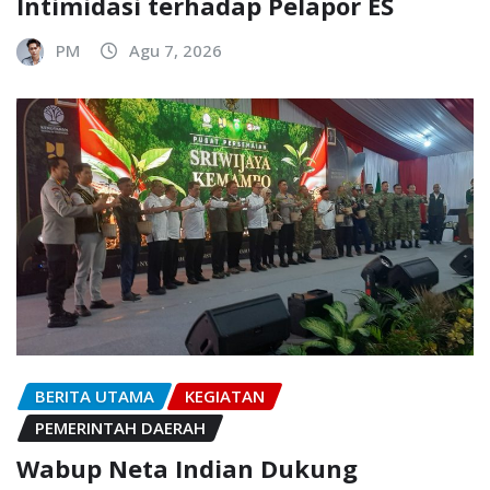
Intimidasi terhadap Pelapor ES
PM
Agu 7, 2026
BERITA UTAMA
KEGIATAN
PEMERINTAH DAERAH
Wabup Neta Indian Dukung