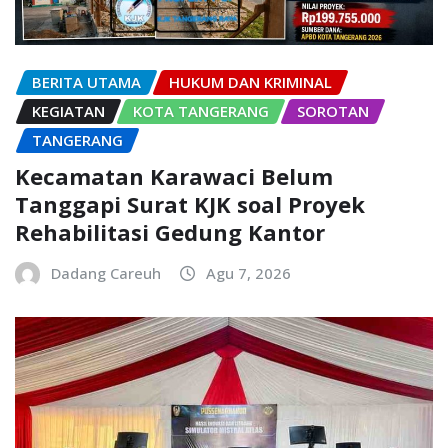
BERITA UTAMA
HUKUM DAN KRIMINAL
KEGIATAN
KOTA TANGERANG
SOROTAN
TANGERANG
Kecamatan Karawaci Belum
Tanggapi Surat KJK soal Proyek
Rehabilitasi Gedung Kantor
Dadang Careuh
Agu 7, 2026