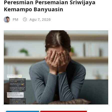
Peresmian Persemaian Sriwijaya
Kemampo Banyuasin
PM
Agu 7, 2026