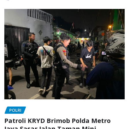
POLRI
Patroli KRYD Brimob Polda Metro
Jaya Sasar Jalan Taman Mini,