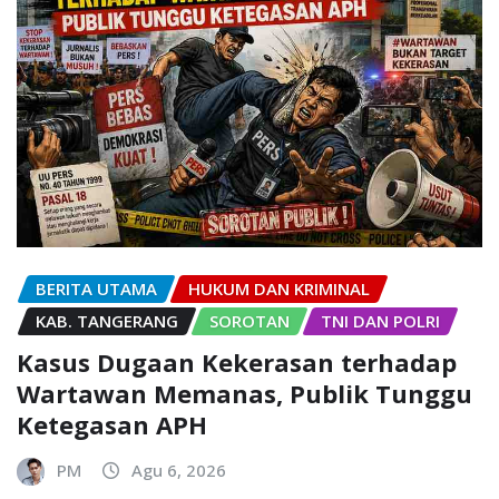
BERITA UTAMA
HUKUM DAN KRIMINAL
KAB. TANGERANG
SOROTAN
TNI DAN POLRI
Kasus Dugaan Kekerasan terhadap
Wartawan Memanas, Publik Tunggu
Ketegasan APH
PM
Agu 6, 2026