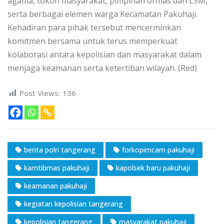
agama, tokoh masyarakat, pimpinan ormas dan LSM,
serta berbagai elemen warga Kecamatan Pakuhaji.
Kehadiran para pihak tersebut mencerminkan
komitmen bersama untuk terus memperkuat
kolaborasi antara kepolisian dan masyarakat dalam
menjaga keamanan serta ketertiban wilayah. (Red)
Post Views:
136
berita polri tangerang
forkopimcam pakuhaji
kamtibmas pakuhaji
kapolsek baru pakuhaji
keamanan pakuhaji
kegiatan kepolisian tangerang
kepolisian tangerang
masyarakat pakuhaji