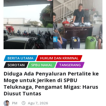
BERITA UTAMA
HUKUM DAN KRIMINAL
SOROTAN
SPBU NAKAL
TANGERANG
Diduga Ada Penyaluran Pertalite ke
Moge untuk Jeriken di SPBU
Teluknaga, Pengamat Migas: Harus
Diusut Tuntas
PM
Agu 7, 2026