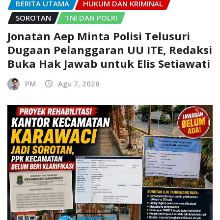
BERITA UTAMA
HUKUM DAN KRIMINAL
SOROTAN
TNI DAN POLRI
Jonatan Aep Minta Polisi Telusuri
Dugaan Pelanggaran UU ITE, Redaksi
Buka Hak Jawab untuk Elis Setiawati
PM
Agu 7, 2026