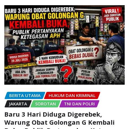
BERITA UTAMA
HUKUM DAN KRIMINAL
JAKARTA
SOROTAN
TNI DAN POLRI
Baru 3 Hari Diduga Digerebek,
Warung Obat Golongan G Kembali