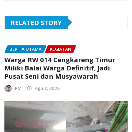
RELATED STORY
BERITA UTAMA
KEGIATAN
Warga RW 014 Cengkareng Timur
Miliki Balai Warga Definitif, Jadi
Pusat Seni dan Musyawarah
PM
Agu 8, 2026