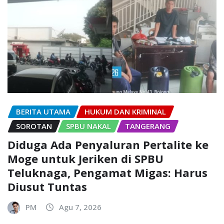
BERITA UTAMA
HUKUM DAN KRIMINAL
SOROTAN
SPBU NAKAL
TANGERANG
Diduga Ada Penyaluran Pertalite ke
Moge untuk Jeriken di SPBU
Teluknaga, Pengamat Migas: Harus
Diusut Tuntas
PM
Agu 7, 2026