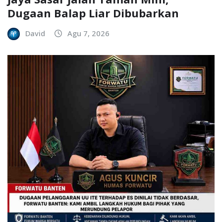
Dugaan Balap Liar Dibubarkan
David
Agu 7, 2026