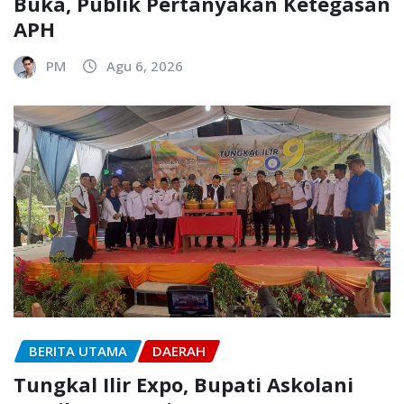
Buka, Publik Pertanyakan Ketegasan
APH
PM
Agu 6, 2026
BERITA UTAMA
DAERAH
Tungkal Ilir Expo, Bupati Askolani