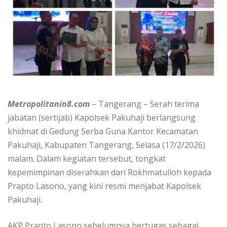
Metropolitanin8.com
– Tangerang – Serah terima
jabatan (sertijab) Kapolsek Pakuhaji berlangsung
khidmat di Gedung Serba Guna Kantor Kecamatan
Pakuhaji, Kabupaten Tangerang, Selasa (17/2/2026)
malam. Dalam kegiatan tersebut, tongkat
kepemimpinan diserahkan dari Rokhmatulloh kepada
Prapto Lasono, yang kini resmi menjabat Kapolsek
Pakuhaji.
AKP Prapto Lasono sebelumnya bertugas sebagai