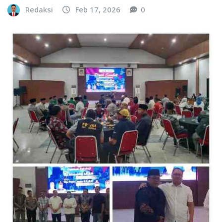
Redaksi
Feb 17, 2026
0