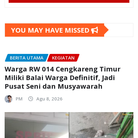
YOU MAY HAVE MISSED
BERITA UTAMA
KEGIATAN
Warga RW 014 Cengkareng Timur
Miliki Balai Warga Definitif, Jadi
Pusat Seni dan Musyawarah
PM
Agu 8, 2026