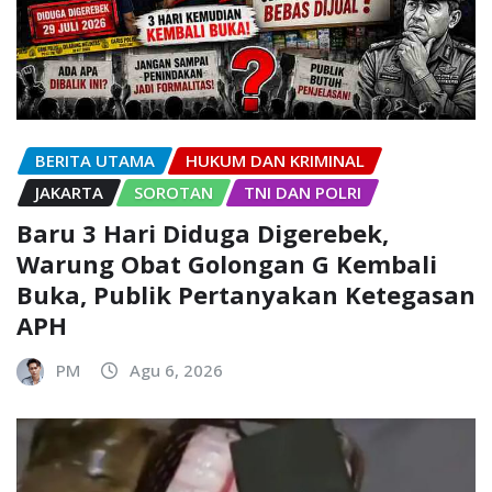
BERITA UTAMA
HUKUM DAN KRIMINAL
JAKARTA
SOROTAN
TNI DAN POLRI
Baru 3 Hari Diduga Digerebek,
Warung Obat Golongan G Kembali
Buka, Publik Pertanyakan Ketegasan
APH
PM
Agu 6, 2026