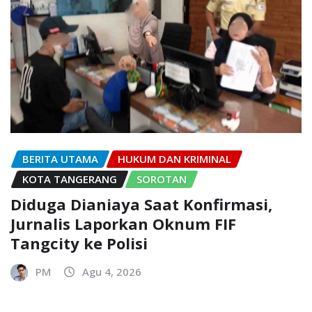
BERITA UTAMA
HUKUM DAN KRIMINAL
KOTA TANGERANG
SOROTAN
Diduga Dianiaya Saat Konfirmasi,
Jurnalis Laporkan Oknum FIF
Tangcity ke Polisi
PM
Agu 4, 2026