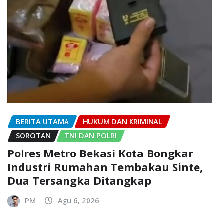
BERITA UTAMA
HUKUM DAN KRIMINAL
SOROTAN
TNI DAN POLRI
Polres Metro Bekasi Kota Bongkar
Industri Rumahan Tembakau Sinte,
Dua Tersangka Ditangkap
PM
Agu 6, 2026