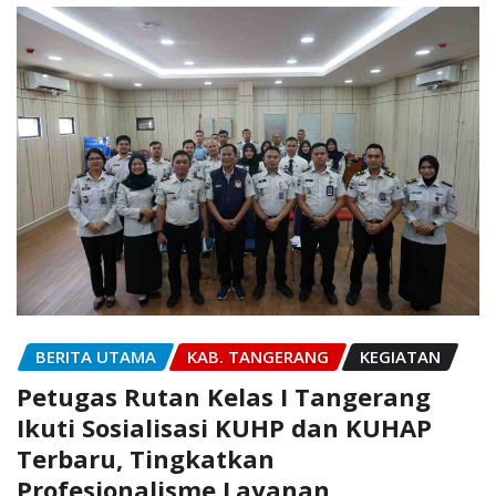
BERITA UTAMA
KAB. TANGERANG
KEGIATAN
Petugas Rutan Kelas I Tangerang
Ikuti Sosialisasi KUHP dan KUHAP
Terbaru, Tingkatkan
Profesionalisme Layanan