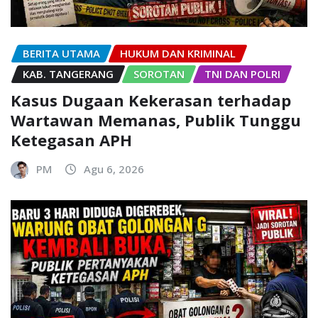
BERITA UTAMA
HUKUM DAN KRIMINAL
KAB. TANGERANG
SOROTAN
TNI DAN POLRI
Kasus Dugaan Kekerasan terhadap
Wartawan Memanas, Publik Tunggu
Ketegasan APH
PM
Agu 6, 2026