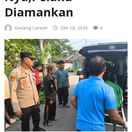
Diamankan
Dadang Careuh
Okt 18, 2025
0