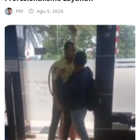
PM
Agu 5, 2026