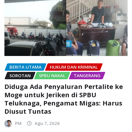
BERITA UTAMA
HUKUM DAN KRIMINAL
SOROTAN
SPBU NAKAL
TANGERANG
Diduga Ada Penyaluran Pertalite ke
Moge untuk Jeriken di SPBU
Teluknaga, Pengamat Migas: Harus
Diusut Tuntas
PM
Agu 7, 2026