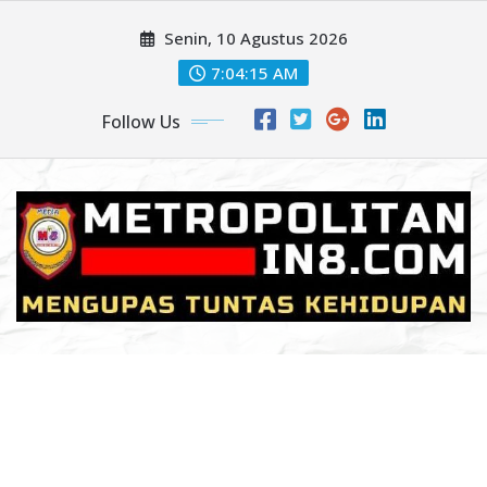
Skip
Senin, 10 Agustus 2026
to
content
7:04:17 AM
Follow Us