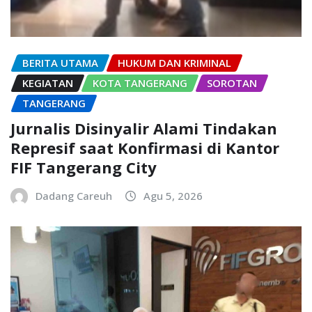
BERITA UTAMA
HUKUM DAN KRIMINAL
KEGIATAN
KOTA TANGERANG
SOROTAN
TANGERANG
Jurnalis Disinyalir Alami Tindakan
Represif saat Konfirmasi di Kantor
FIF Tangerang City
Dadang Careuh
Agu 5, 2026