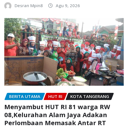
Desran Mpin8
Agu 9, 2026
BERITA UTAMA
HUT RI
KOTA TANGERANG
Menyambut HUT RI 81 warga RW
08,Kelurahan Alam Jaya Adakan
Perlombaan Memasak Antar RT