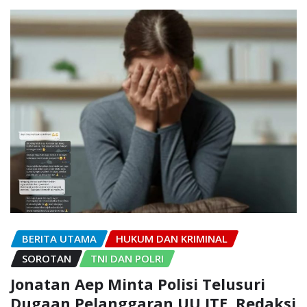
BERITA UTAMA
HUKUM DAN KRIMINAL
SOROTAN
TNI DAN POLRI
Jonatan Aep Minta Polisi Telusuri
Dugaan Pelanggaran UU ITE, Redaksi