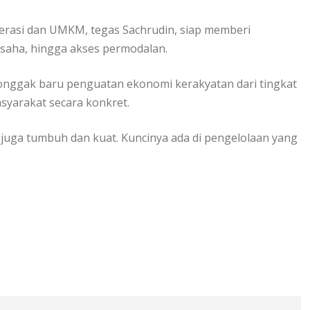
erasi dan UMKM, tegas Sachrudin, siap memberi
saha, hingga akses permodalan.
onggak baru penguatan ekonomi kerakyatan dari tingkat
yarakat secara konkret.
pi juga tumbuh dan kuat. Kuncinya ada di pengelolaan yang