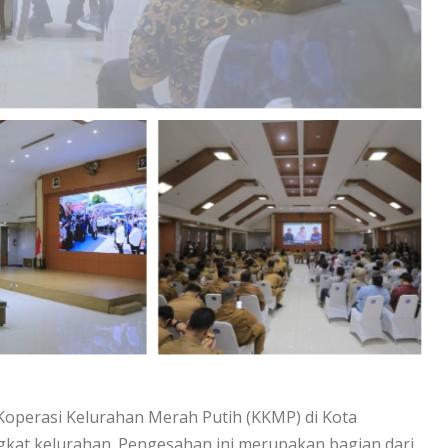
operasi Kelurahan Merah Putih (KKMP) di Kota
gkat kelurahan. Pengesahan ini merupakan bagian dari