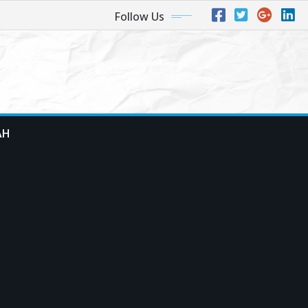
Follow Us
AH