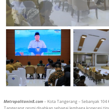
Metropolitanin8.com
– Kota Tangerang – Sebanyak 104 K
Tangerang resmi disahkan sebagai lembaga koperasi tin