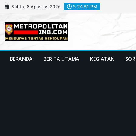
Skip
Sabtu, 8 Agustus 2026
5:24:32 PM
to
content
BERANDA
BERITA UTAMA
KEGIATAN
SOR