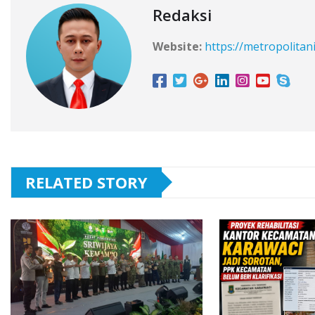
Redaksi
Website:
https://metropolitan
RELATED STORY