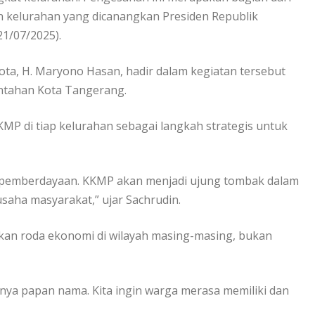
 kelurahan yang dicanangkan Presiden Republik
21/07/2025).
ota, H. Maryono Hasan, hadir dalam kegiatan tersebut
intahan Kota Tangerang.
MP di tiap kelurahan sebagai langkah strategis untuk
h pemberdayaan. KKMP akan menjadi ujung tombak dalam
ha masyarakat,” ujar Sachrudin.
kan roda ekonomi di wilayah masing-masing, bukan
hanya papan nama. Kita ingin warga merasa memiliki dan