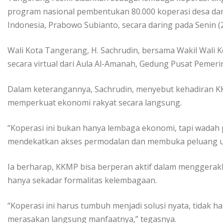
program nasional pembentukan 80.000 koperasi desa dan
Indonesia, Prabowo Subianto, secara daring pada Senin (
Wali Kota Tangerang, H. Sachrudin, bersama Wakil Wali K
secara virtual dari Aula Al-Amanah, Gedung Pusat Pemer
Dalam keterangannya, Sachrudin, menyebut kehadiran KK
memperkuat ekonomi rakyat secara langsung.
“Koperasi ini bukan hanya lembaga ekonomi, tapi wada
mendekatkan akses permodalan dan membuka peluang usa
Ia berharap, KKMP bisa berperan aktif dalam menggerak
hanya sekadar formalitas kelembagaan.
“Koperasi ini harus tumbuh menjadi solusi nyata, tidak 
merasakan langsung manfaatnya,” tegasnya.