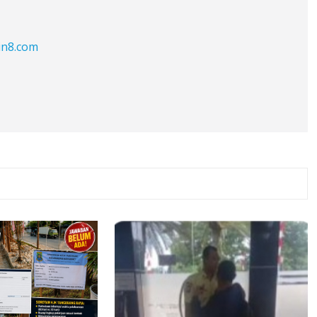
in8.com