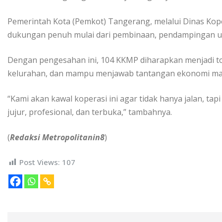
Pemerintah Kota (Pemkot) Tangerang, melalui Dinas Kop
dukungan penuh mulai dari pembinaan, pendampingan u
Dengan pengesahan ini, 104 KKMP diharapkan menjadi t
kelurahan, dan mampu menjawab tantangan ekonomi mas
“Kami akan kawal koperasi ini agar tidak hanya jalan, ta
jujur, profesional, dan terbuka,” tambahnya.
(
Redaksi Metropolitanin8
)
Post Views:
107