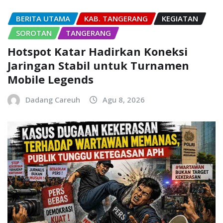
BERITA UTAMA
KAB. TANGERANG
KEGIATAN
SOROTAN
TANGERANG
Hotspot Katar Hadirkan Koneksi
Jaringan Stabil untuk Turnamen
Mobile Legends
Dadang Careuh
Agu 8, 2026