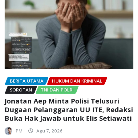
BERITA UTAMA
HUKUM DAN KRIMINAL
SOROTAN
TNI DAN POLRI
Jonatan Aep Minta Polisi Telusuri
Dugaan Pelanggaran UU ITE, Redaksi
Buka Hak Jawab untuk Elis Setiawati
PM
Agu 7, 2026