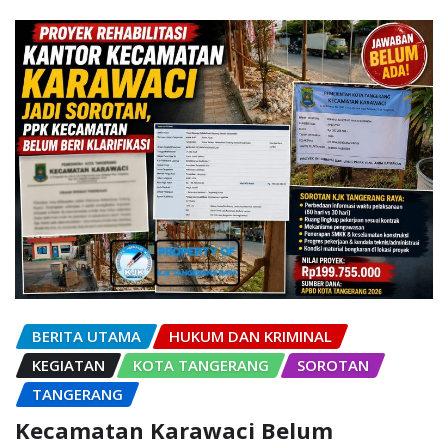
BERITA UTAMA
HUKUM DAN KRIMINAL
KEGIATAN
KOTA TANGERANG
SOROTAN
TANGERANG
Kecamatan Karawaci Belum