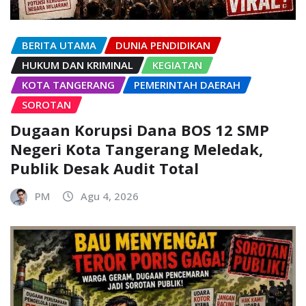
BERITA UTAMA
DUNIA PENDIDIKAN
HUKUM DAN KRIMINAL
KEGIATAN
KOTA TANGERANG
PEMERINTAH DAERAH
SOROTAN
Dugaan Korupsi Dana BOS 12 SMP
Negeri Kota Tangerang Meledak,
Publik Desak Audit Total
PM
Agu 4, 2026