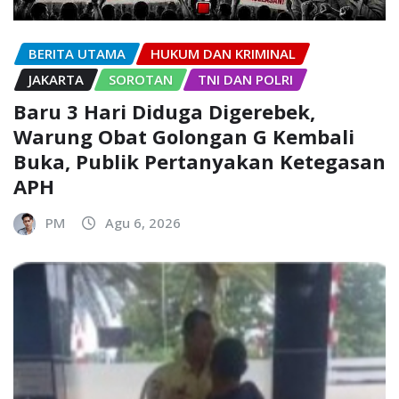
BERITA UTAMA
HUKUM DAN KRIMINAL
JAKARTA
SOROTAN
TNI DAN POLRI
Baru 3 Hari Diduga Digerebek,
Warung Obat Golongan G Kembali
Buka, Publik Pertanyakan Ketegasan
APH
PM
Agu 6, 2026