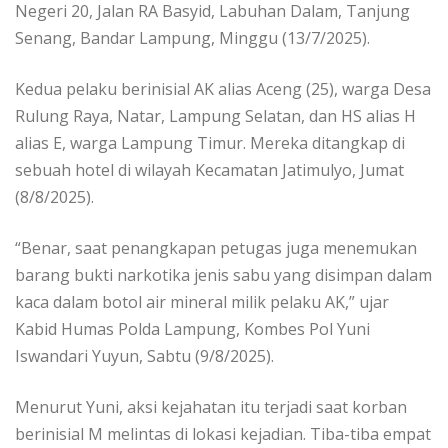
Negeri 20, Jalan RA Basyid, Labuhan Dalam, Tanjung
Senang, Bandar Lampung, Minggu (13/7/2025).
Kedua pelaku berinisial AK alias Aceng (25), warga Desa
Rulung Raya, Natar, Lampung Selatan, dan HS alias H
alias E, warga Lampung Timur. Mereka ditangkap di
sebuah hotel di wilayah Kecamatan Jatimulyo, Jumat
(8/8/2025).
“Benar, saat penangkapan petugas juga menemukan
barang bukti narkotika jenis sabu yang disimpan dalam
kaca dalam botol air mineral milik pelaku AK,” ujar
Kabid Humas Polda Lampung, Kombes Pol Yuni
Iswandari Yuyun, Sabtu (9/8/2025).
Menurut Yuni, aksi kejahatan itu terjadi saat korban
berinisial M melintas di lokasi kejadian. Tiba-tiba empat