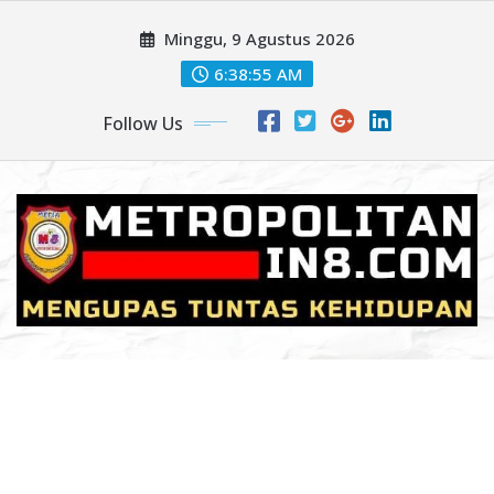
Skip
Minggu, 9 Agustus 2026
to
content
6:38:57 AM
Follow Us