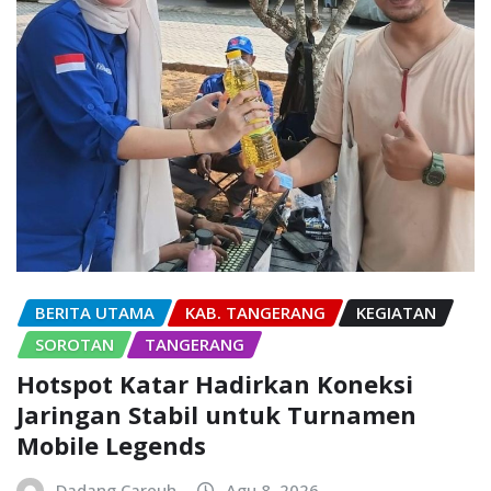
BERITA UTAMA
KAB. TANGERANG
KEGIATAN
SOROTAN
TANGERANG
Hotspot Katar Hadirkan Koneksi
Jaringan Stabil untuk Turnamen
Mobile Legends
Dadang Careuh
Agu 8, 2026