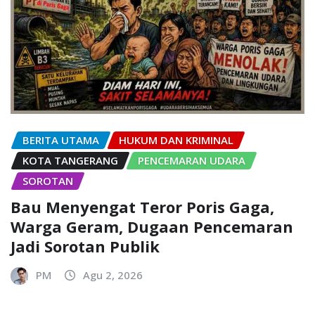
BERITA UTAMA
HUKUM DAN KRIMINAL
KOTA TANGERANG
PENCEMARAN UDARA
SOROTAN
Bau Menyengat Teror Poris Gaga,
Warga Geram, Dugaan Pencemaran
Jadi Sorotan Publik
PM
Agu 2, 2026