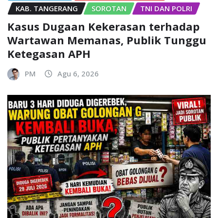
KAB. TANGERANG
SOROTAN
TNI DAN POLRI
Kasus Dugaan Kekerasan terhadap
Wartawan Memanas, Publik Tunggu
Ketegasan APH
PM
Agu 6, 2026