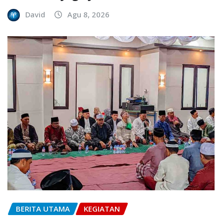
David
Agu 8, 2026
BERITA UTAMA
KEGIATAN