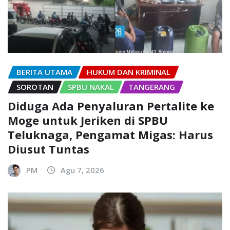
BERITA UTAMA
HUKUM DAN KRIMINAL
SOROTAN
SPBU NAKAL
TANGERANG
Diduga Ada Penyaluran Pertalite ke
Moge untuk Jeriken di SPBU
Teluknaga, Pengamat Migas: Harus
Diusut Tuntas
PM
Agu 7, 2026