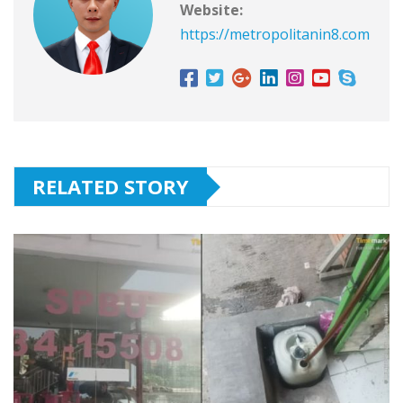
Website:
https://metropolitanin8.com
RELATED STORY