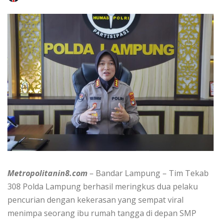
Metropolitanin8.com
– Bandar Lampung – Tim Tekab
308 Polda Lampung berhasil meringkus dua pelaku
pencurian dengan kekerasan yang sempat viral
menimpa seorang ibu rumah tangga di depan SMP