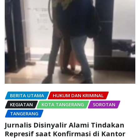
BERITA UTAMA
HUKUM DAN KRIMINAL
KEGIATAN
KOTA TANGERANG
SOROTAN
TANGERANG
Jurnalis Disinyalir Alami Tindakan
Represif saat Konfirmasi di Kantor