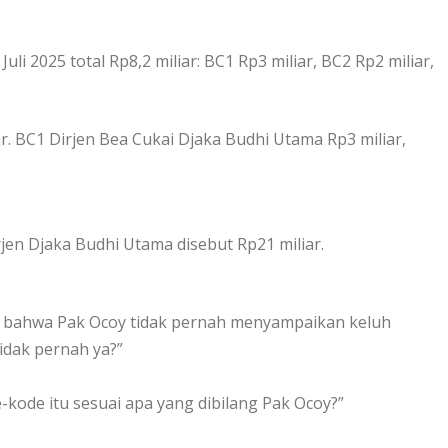
li 2025 total Rp8,2 miliar: BC1 Rp3 miliar, BC2 Rp2 miliar,
ar. BC1 Dirjen Bea Cukai Djaka Budhi Utama Rp3 miliar,
rjen Djaka Budhi Utama disebut Rp21 miliar.
y bahwa Pak Ocoy tidak pernah menyampaikan keluh
idak pernah ya?”
kode itu sesuai apa yang dibilang Pak Ocoy?”