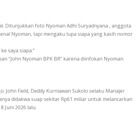
zal. Ditunjukkan foto Nyoman Adhi Suryadnyana , anggota
enal Nyoman, tapi mengaku lupa siapa yang kasih nomor
 ke saya siapa.”
impan “John Nyoman BPK BR” karena diinfokan Nyoman.
o: John Field, Deddy Kurniawan Sukolo selaku Manajer
anya didakwa suap sekitar Rp61 miliar untuk melancarkan
 Juni 2026 lalu.