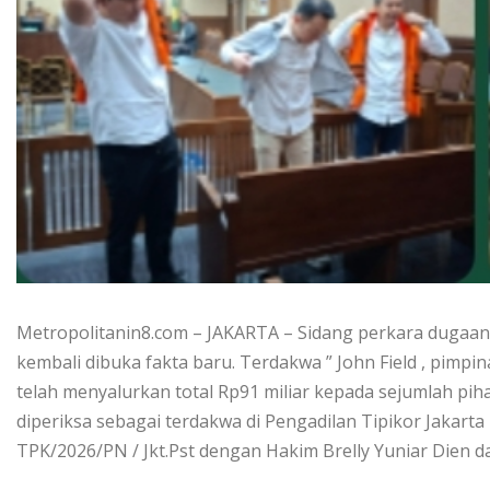
Metropolitanin8.com – JAKARTA – Sidang perkara dugaan 
kembali dibuka fakta baru. Terdakwa ” John Field , pim
telah menyalurkan total Rp91 miliar kepada sejumlah pih
diperiksa sebagai terdakwa di Pengadilan Tipikor Jakarta
TPK/2026/PN / Jkt.Pst dengan Hakim Brelly Yuniar Dien dan