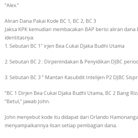
“Alex.”
Aliran Dana Pakai Kode BC 1, BC 2, BC 3
Jaksa KPK kemudian membacakan BAP berisi aliran dana
identitasnya:
1. Sebutan BC 1″ irjen Bea Cukai Djaka Budhi Utama
2. Sebutan BC 2 : Dirpenindakan & Penyidikan DJBC perio
3. Sebutan BC 3 ” Mantan Kasubdit Intelijen P2 DJBC Sisp
“BC 1 Dirjen Bea Cukai Djaka Budhi Utama, BC 2 Bang Riza
“Betul,” jawab John.
John menyebut kode itu didapat dari Orlando Hamonangan
menyampaikannya lisan setiap pembagian dana.