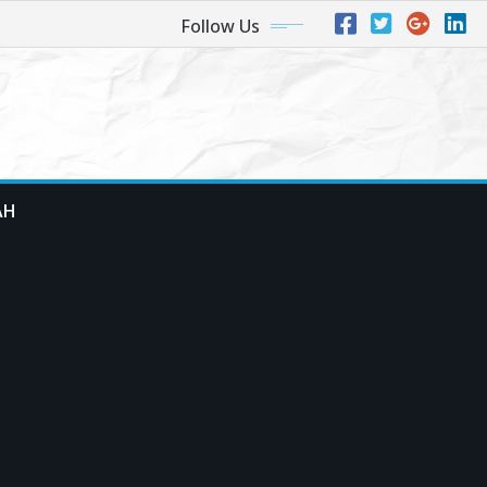
Follow Us
AH