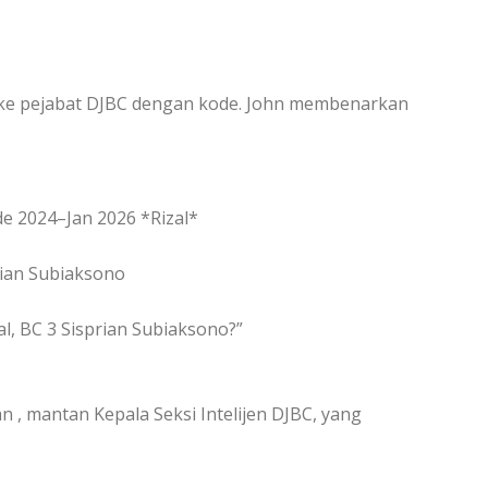
 ke pejabat DJBC dengan kode. John membenarkan
de 2024–Jan 2026 *Rizal*
rian Subiaksono
l, BC 3 Sisprian Subiaksono?”
 , mantan Kepala Seksi Intelijen DJBC, yang