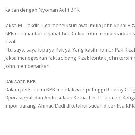
Kaitan dengan Nyoman Adhi BPK
Jaksa M. Takdir juga menelusuri awal mula John kenal Ri
BPK dan mantan pejabat Bea Cukai. John membenarkan k
Rizal.
“Itu saya, saya lupa ya Pak ya. Yang kasih nomor Pak Rizal
Jaksa menegaskan fakta sidang Rizal: kontak John ters
John membenarkan.
Dakwaan KPK
Dalam perkara ini KPK mendakwa 3 petinggi Blueray Carg
Operasional, dan Andri selaku Ketua Tim Dokumen. Ketig
impor barang. Ahmad Dedi diketahui sudah diperiksa KPK 8