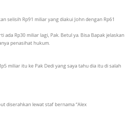
selisih Rp91 miliar yang diakui John dengan Rp61
i ada Rp30 miliar lagi, Pak. Betul ya. Bisa Bapak jelaskan
Tanya penasihat hukum.
p5 miliar itu ke Pak Dedi yang saya tahu dia itu di salah
ut diserahkan lewat staf bernama “Alex