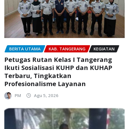
BERITA UTAMA
KAB. TANGERANG
KEGIATAN
Petugas Rutan Kelas I Tangerang
Ikuti Sosialisasi KUHP dan KUHAP
Terbaru, Tingkatkan
Profesionalisme Layanan
PM
Agu 5, 2026