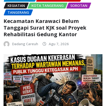
KEGIATAN
KOTA TANGERANG
SOROTAN
TANGERANG
Kecamatan Karawaci Belum
Tanggapi Surat KJK soal Proyek
Rehabilitasi Gedung Kantor
Dadang Careuh
Agu 7, 2026