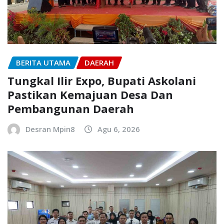
BERITA UTAMA
DAERAH
Tungkal Ilir Expo, Bupati Askolani
Pastikan Kemajuan Desa Dan
Pembangunan Daerah
Desran Mpin8
Agu 6, 2026