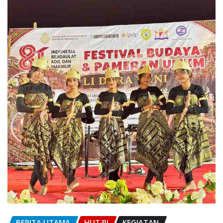
BERITA UTAMA
HUT RI
KEGIATAN