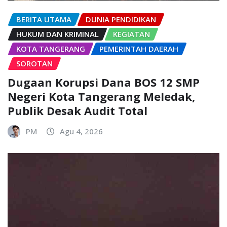
BERITA UTAMA
DUNIA PENDIDIKAN
HUKUM DAN KRIMINAL
KEGIATAN
KOTA TANGERANG
PEMERINTAH DAERAH
SOROTAN
Dugaan Korupsi Dana BOS 12 SMP
Negeri Kota Tangerang Meledak,
Publik Desak Audit Total
PM
Agu 4, 2026