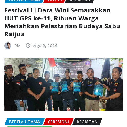
Festival Li Dara Wini Semarakkan
HUT GPS ke-11, Ribuan Warga
Meriahkan Pelestarian Budaya Sabu
Raijua
PM
Agu 2, 2026
BERITA UTAMA
CEREMONI
KEGIATAN