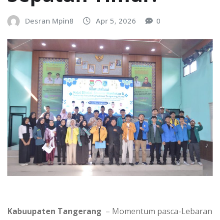
Desran Mpin8
Apr 5, 2026
0
Kabuupaten Tangerang
– Momentum pasca-Lebaran