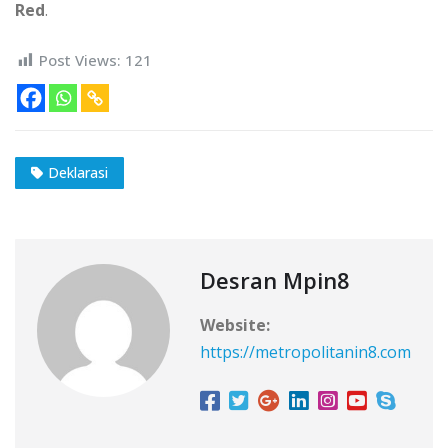
Red
.
Post Views:
121
Deklarasi
Desran Mpin8
Website:
https://metropolitanin8.com