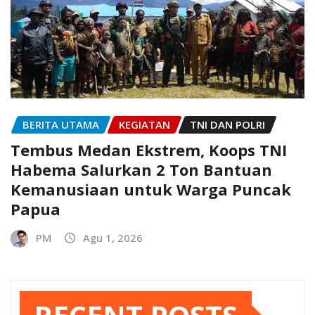
BERITA UTAMA
KEGIATAN
TNI DAN POLRI
Tembus Medan Ekstrem, Koops TNI
Habema Salurkan 2 Ton Bantuan
Kemanusiaan untuk Warga Puncak
Papua
PM
Agu 1, 2026