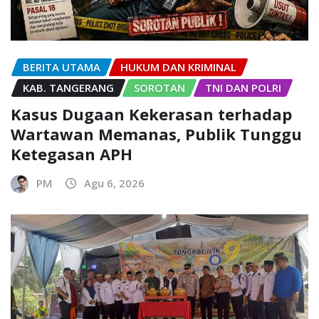
BERITA UTAMA
HUKUM DAN KRIMINAL
KAB. TANGERANG
SOROTAN
TNI DAN POLRI
Kasus Dugaan Kekerasan terhadap
Wartawan Memanas, Publik Tunggu
Ketegasan APH
PM
Agu 6, 2026