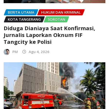
BERITA UTAMA
HUKUM DAN KRIMINAL
KOTA TANGERANG
SOROTAN
Diduga Dianiaya Saat Konfirmasi,
Jurnalis Laporkan Oknum FIF
Tangcity ke Polisi
PM
Agu 4, 2026