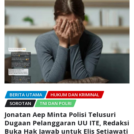
BERITA UTAMA
HUKUM DAN KRIMINAL
SOROTAN
TNI DAN POLRI
Jonatan Aep Minta Polisi Telusuri
Dugaan Pelanggaran UU ITE, Redaksi
Buka Hak Jawab untuk Elis Setiawati