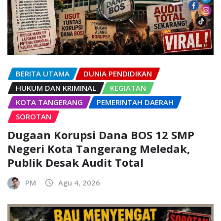
BERITA UTAMA
DUNIA PENDIDIKAN
HUKUM DAN KRIMINAL
KEGIATAN
KOTA TANGERANG
PEMERINTAH DAERAH
SOROTAN
Dugaan Korupsi Dana BOS 12 SMP
Negeri Kota Tangerang Meledak,
Publik Desak Audit Total
PM
Agu 4, 2026