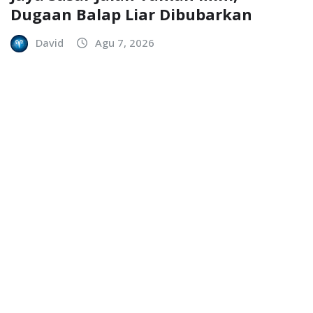
Dugaan Balap Liar Dibubarkan
David
Agu 7, 2026