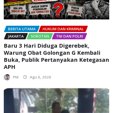
BERITA UTAMA
HUKUM DAN KRIMINAL
JAKARTA
SOROTAN
TNI DAN POLRI
Baru 3 Hari Diduga Digerebek,
Warung Obat Golongan G Kembali
Buka, Publik Pertanyakan Ketegasan
APH
PM
Agu 6, 2026