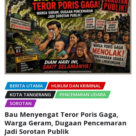
BERITA UTAMA
HUKUM DAN KRIMINAL
KOTA TANGERANG
PENCEMARAN UDARA
SOROTAN
Bau Menyengat Teror Poris Gaga,
Warga Geram, Dugaan Pencemaran
Jadi Sorotan Publik