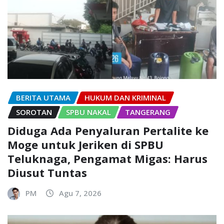
BERITA UTAMA
HUKUM DAN KRIMINAL
SOROTAN
SPBU NAKAL
TANGERANG
Diduga Ada Penyaluran Pertalite ke
Moge untuk Jeriken di SPBU
Teluknaga, Pengamat Migas: Harus
Diusut Tuntas
PM
Agu 7, 2026