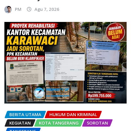
PM
Agu 7, 2026
BERITA UTAMA
HUKUM DAN KRIMINAL
KEGIATAN
KOTA TANGERANG
SOROTAN