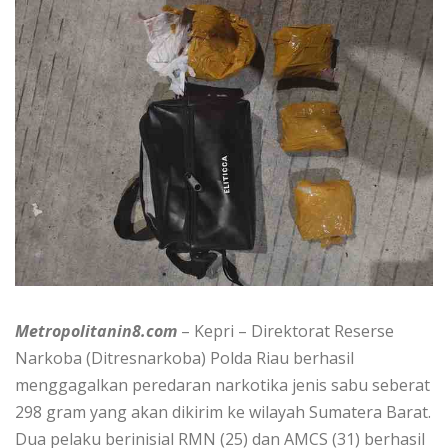
Metropolitanin8.com
– Kepri – Direktorat Reserse
Narkoba (Ditresnarkoba) Polda Riau berhasil
menggagalkan peredaran narkotika jenis sabu seberat
298 gram yang akan dikirim ke wilayah Sumatera Barat.
Dua pelaku berinisial RMN (25) dan AMCS (31) berhasil