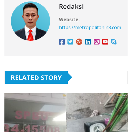
Redaksi
Website:
https://metropolitanin8.com
RELATED STORY