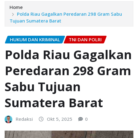
Home
Polda Riau Gagalkan Peredaran 298 Gram Sabu
Tujuan Sumatera Barat
HUKUM DAN KRIMINAL
TNI DAN POLRI
Polda Riau Gagalkan
Peredaran 298 Gram
Sabu Tujuan
Sumatera Barat
Redaksi
Okt 5, 2025
0