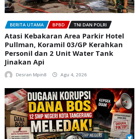
BERITA UTAMA
BPBD
TNI DAN POLRI
Atasi Kebakaran Area Parkir Hotel
Pullman, Koramil 03/GP Kerahkan
Personil dan 2 Unit Water Tank
Jinakan Api
Desran Mpin8
Agu 4, 2026