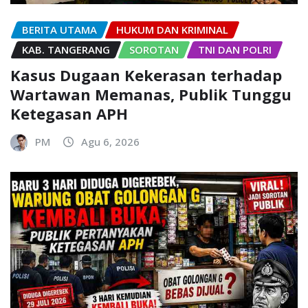
BERITA UTAMA
HUKUM DAN KRIMINAL
KAB. TANGERANG
SOROTAN
TNI DAN POLRI
Kasus Dugaan Kekerasan terhadap
Wartawan Memanas, Publik Tunggu
Ketegasan APH
PM
Agu 6, 2026