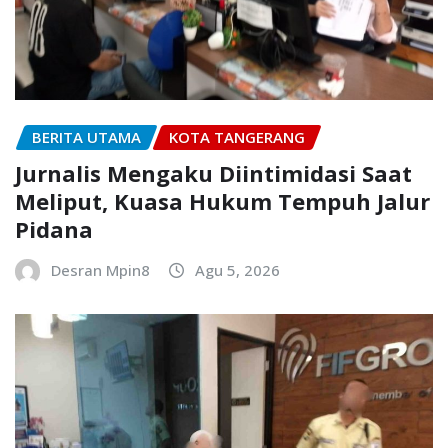
BERITA UTAMA
KOTA TANGERANG
Jurnalis Mengaku Diintimidasi Saat
Meliput, Kuasa Hukum Tempuh Jalur
Pidana
Desran Mpin8
Agu 5, 2026