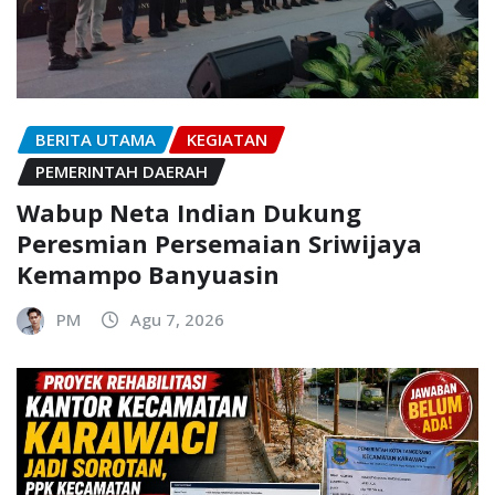
BERITA UTAMA
KEGIATAN
PEMERINTAH DAERAH
Wabup Neta Indian Dukung
Peresmian Persemaian Sriwijaya
Kemampo Banyuasin
PM
Agu 7, 2026