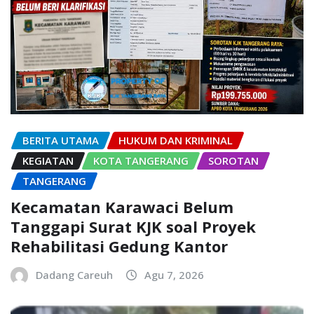
BERITA UTAMA
HUKUM DAN KRIMINAL
KEGIATAN
KOTA TANGERANG
SOROTAN
TANGERANG
Kecamatan Karawaci Belum
Tanggapi Surat KJK soal Proyek
Rehabilitasi Gedung Kantor
Dadang Careuh
Agu 7, 2026