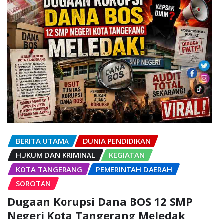
BERITA UTAMA
DUNIA PENDIDIKAN
HUKUM DAN KRIMINAL
KEGIATAN
KOTA TANGERANG
PEMERINTAH DAERAH
SOROTAN
Dugaan Korupsi Dana BOS 12 SMP
Negeri Kota Tangerang Meledak,