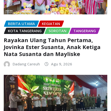
BERITA UTAMA
KEGIATAN
KOTA TANGERANG
SOROTAN
TANGERANG
Rayakan Ulang Tahun Pertama,
Jovinka Ester Susanta, Anak Ketiga
Nata Susanta dan Mayliske
Dadang Careuh
Agu 9, 2026