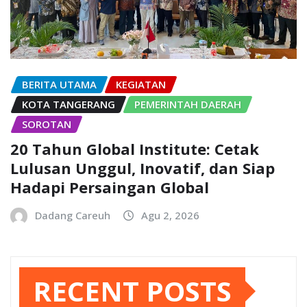
BERITA UTAMA
KEGIATAN
KOTA TANGERANG
PEMERINTAH DAERAH
SOROTAN
20 Tahun Global Institute: Cetak
Lulusan Unggul, Inovatif, dan Siap
Hadapi Persaingan Global
Dadang Careuh
Agu 2, 2026
RECENT POSTS