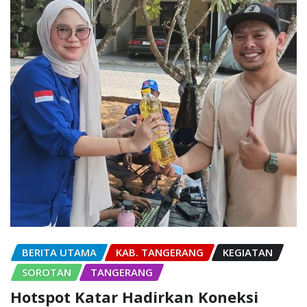
BERITA UTAMA
KAB. TANGERANG
KEGIATAN
SOROTAN
TANGERANG
Hotspot Katar Hadirkan Koneksi