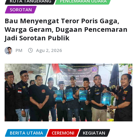
KOTA TANGERANG
PENCEMARAN UDARA
SOROTAN
Bau Menyengat Teror Poris Gaga,
Warga Geram, Dugaan Pencemaran
Jadi Sorotan Publik
PM
Agu 2, 2026
BERITA UTAMA
CEREMONI
KEGIATAN