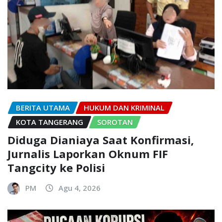
BERITA UTAMA
HUKUM DAN KRIMINAL
KOTA TANGERANG
SOROTAN
Diduga Dianiaya Saat Konfirmasi,
Jurnalis Laporkan Oknum FIF
Tangcity ke Polisi
PM
Agu 4, 2026