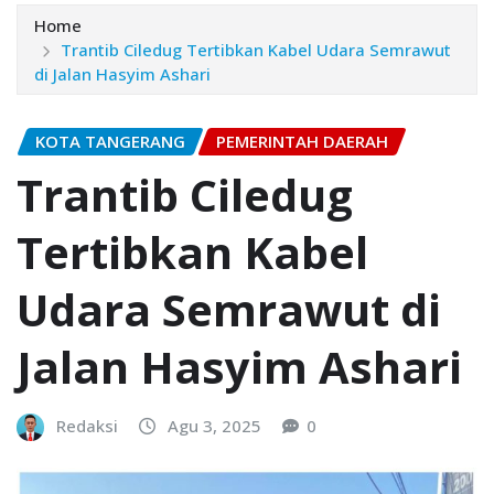
Home
Trantib Ciledug Tertibkan Kabel Udara Semrawut
di Jalan Hasyim Ashari
KOTA TANGERANG
PEMERINTAH DAERAH
Trantib Ciledug
Tertibkan Kabel
Udara Semrawut di
Jalan Hasyim Ashari
Redaksi
Agu 3, 2025
0