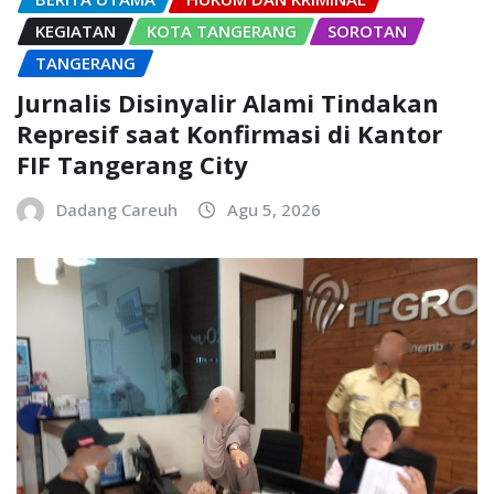
KEGIATAN
KOTA TANGERANG
SOROTAN
TANGERANG
Jurnalis Disinyalir Alami Tindakan
Represif saat Konfirmasi di Kantor
FIF Tangerang City
Dadang Careuh
Agu 5, 2026