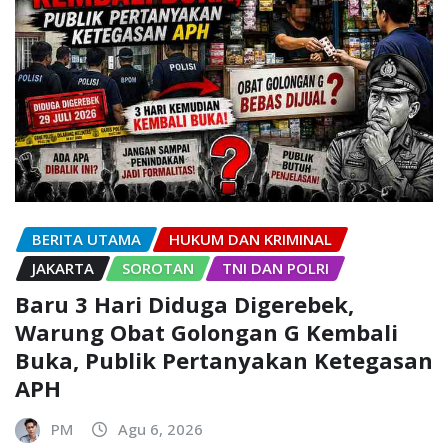
BERITA UTAMA
HUKUM DAN KRIMINAL
JAKARTA
SOROTAN
TNI DAN POLRI
Baru 3 Hari Diduga Digerebek,
Warung Obat Golongan G Kembali
Buka, Publik Pertanyakan Ketegasan
APH
PM
Agu 6, 2026