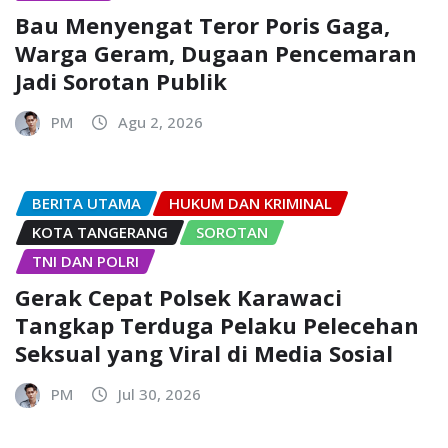
Bau Menyengat Teror Poris Gaga,
Warga Geram, Dugaan Pencemaran
Jadi Sorotan Publik
PM
Agu 2, 2026
BERITA UTAMA
HUKUM DAN KRIMINAL
KOTA TANGERANG
SOROTAN
TNI DAN POLRI
Gerak Cepat Polsek Karawaci
Tangkap Terduga Pelaku Pelecehan
Seksual yang Viral di Media Sosial
PM
Jul 30, 2026