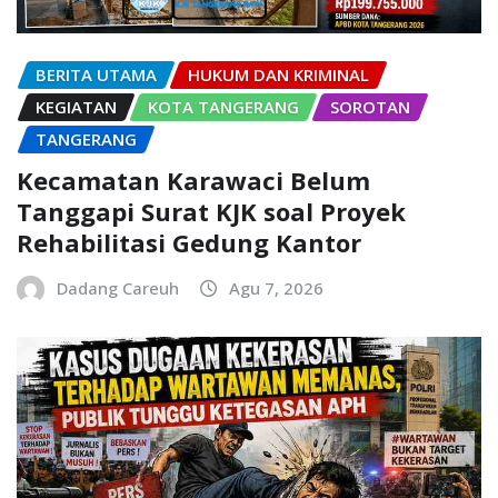
BERITA UTAMA
HUKUM DAN KRIMINAL
KEGIATAN
KOTA TANGERANG
SOROTAN
TANGERANG
Kecamatan Karawaci Belum
Tanggapi Surat KJK soal Proyek
Rehabilitasi Gedung Kantor
Dadang Careuh
Agu 7, 2026