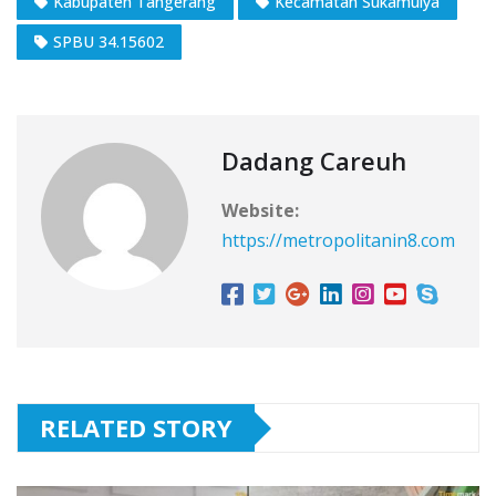
Kabupaten Tangerang
Kecamatan Sukamulya
SPBU 34.15602
Dadang Careuh
Website:
https://metropolitanin8.com
RELATED STORY