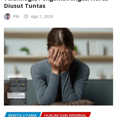
Diusut Tuntas
PM
Agu 7, 2026
BERITA UTAMA
HUKUM DAN KRIMINAL