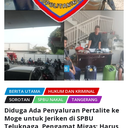
BERITA UTAMA
HUKUM DAN KRIMINAL
SOROTAN
SPBU NAKAL
TANGERANG
Diduga Ada Penyaluran Pertalite ke
Moge untuk Jeriken di SPBU
Teluknaga, Pengamat Migas: Harus