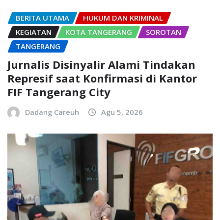
BERITA UTAMA
HUKUM DAN KRIMINAL
KEGIATAN
KOTA TANGERANG
SOROTAN
TANGERANG
Jurnalis Disinyalir Alami Tindakan
Represif saat Konfirmasi di Kantor
FIF Tangerang City
Dadang Careuh
Agu 5, 2026