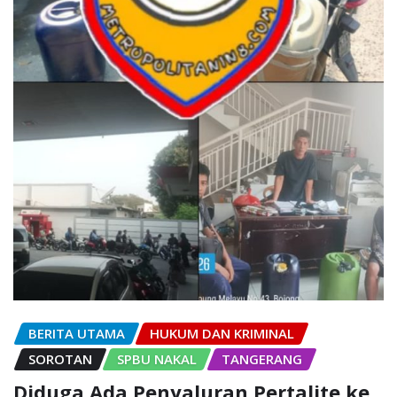
BERITA UTAMA
HUKUM DAN KRIMINAL
SOROTAN
SPBU NAKAL
TANGERANG
Diduga Ada Penyaluran Pertalite ke