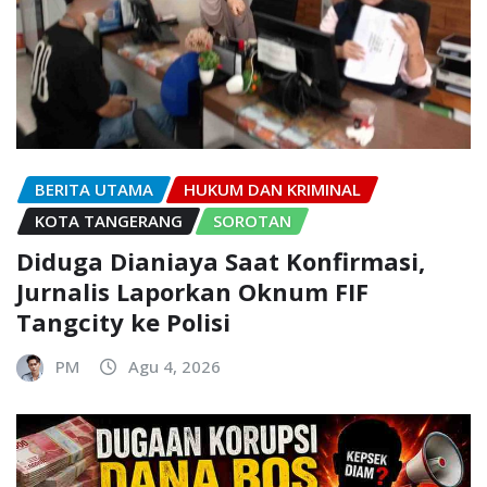
BERITA UTAMA
HUKUM DAN KRIMINAL
KOTA TANGERANG
SOROTAN
Diduga Dianiaya Saat Konfirmasi,
Jurnalis Laporkan Oknum FIF
Tangcity ke Polisi
PM
Agu 4, 2026