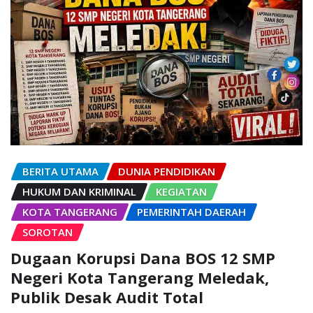
BERITA UTAMA
DUNIA PENDIDIKAN
HUKUM DAN KRIMINAL
KEGIATAN
KOTA TANGERANG
PEMERINTAH DAERAH
SOROTAN
Dugaan Korupsi Dana BOS 12 SMP
Negeri Kota Tangerang Meledak,
Publik Desak Audit Total