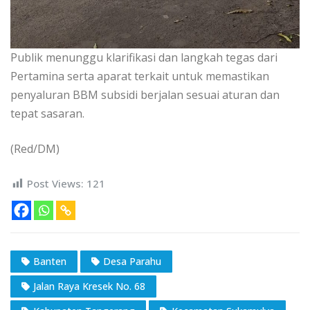
Publik menunggu klarifikasi dan langkah tegas dari
Pertamina serta aparat terkait untuk memastikan
penyaluran BBM subsidi berjalan sesuai aturan dan
tepat sasaran.
(Red/DM)
Post Views:
121
Banten
Desa Parahu
Jalan Raya Kresek No. 68