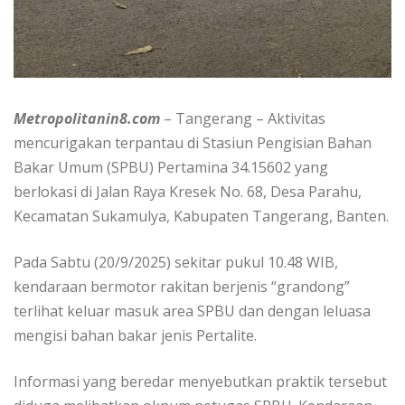
Metropolitanin8.com
– Tangerang – Aktivitas
mencurigakan terpantau di Stasiun Pengisian Bahan
Bakar Umum (SPBU) Pertamina 34.15602 yang
berlokasi di Jalan Raya Kresek No. 68, Desa Parahu,
Kecamatan Sukamulya, Kabupaten Tangerang, Banten.
Pada Sabtu (20/9/2025) sekitar pukul 10.48 WIB,
kendaraan bermotor rakitan berjenis “grandong”
terlihat keluar masuk area SPBU dan dengan leluasa
mengisi bahan bakar jenis Pertalite.
Informasi yang beredar menyebutkan praktik tersebut