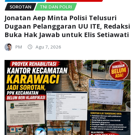
SOROTAN
TNI DAN POLRI
Jonatan Aep Minta Polisi Telusuri
Dugaan Pelanggaran UU ITE, Redaksi
Buka Hak Jawab untuk Elis Setiawati
PM
Agu 7, 2026