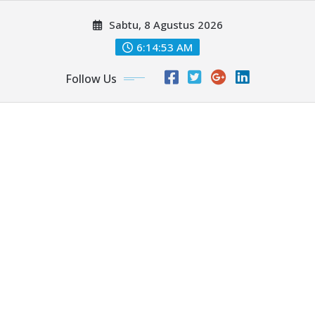
Skip
Sabtu, 8 Agustus 2026
to
content
6:14:54 AM
Follow Us