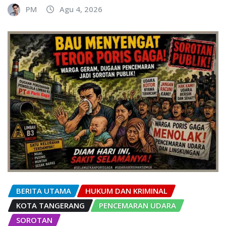
PM
Agu 4, 2026
BERITA UTAMA
HUKUM DAN KRIMINAL
KOTA TANGERANG
PENCEMARAN UDARA
SOROTAN