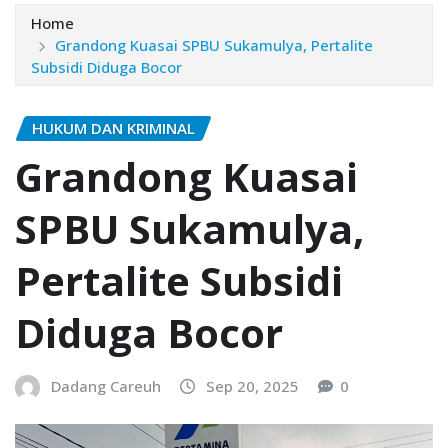
Home
Grandong Kuasai SPBU Sukamulya, Pertalite
Subsidi Diduga Bocor
HUKUM DAN KRIMINAL
Grandong Kuasai
SPBU Sukamulya,
Pertalite Subsidi
Diduga Bocor
Dadang Careuh
Sep 20, 2025
0