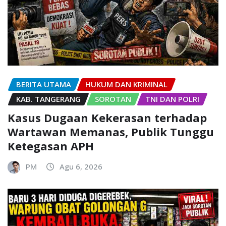
BERITA UTAMA
HUKUM DAN KRIMINAL
KAB. TANGERANG
SOROTAN
TNI DAN POLRI
Kasus Dugaan Kekerasan terhadap
Wartawan Memanas, Publik Tunggu
Ketegasan APH
PM
Agu 6, 2026