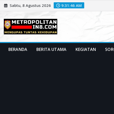
Skip
Sabtu, 8 Agustus 2026
9:31:48 AM
to
content
BERANDA
BERITA UTAMA
KEGIATAN
SOR