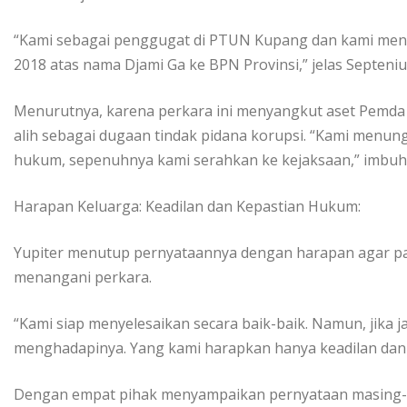
“Kami sebagai penggugat di PTUN Kupang dan kami menan
2018 atas nama Djami Ga ke BPN Provinsi,” jelas Septeniu
Menurutnya, karena perkara ini menyangkut aset Pemda 
alih sebagai dugaan tindak pidana korupsi. “Kami menung
hukum, sepenuhnya kami serahkan ke kejaksaan,” imbuh
Harapan Keluarga: Keadilan dan Kepastian Hukum:
Yupiter menutup pernyataannya dengan harapan agar par
menangani perkara.
“Kami siap menyelesaikan secara baik-baik. Namun, jika 
menghadapinya. Yang kami harapkan hanya keadilan dan
Dengan empat pihak menyampaikan pernyataan masing-m