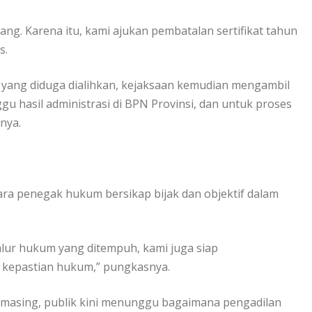
g. Karena itu, kami ajukan pembatalan sertifikat tahun
s.
yang diduga dialihkan, kejaksaan kemudian mengambil
gu hasil administrasi di BPN Provinsi, dan untuk proses
nya.
a penegak hukum bersikap bijak dan objektif dalam
jalur hukum yang ditempuh, kami juga siap
 kepastian hukum,” pungkasnya.
asing, publik kini menunggu bagaimana pengadilan