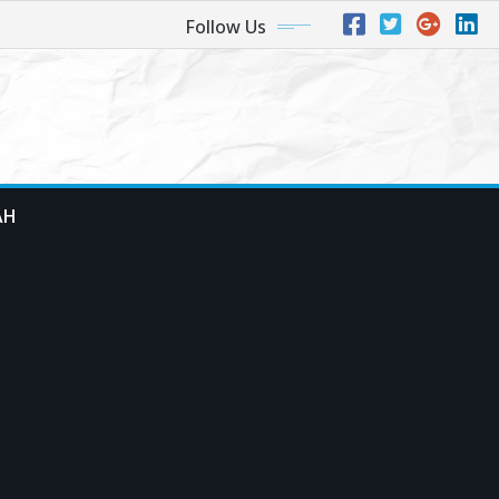
Follow Us
AH