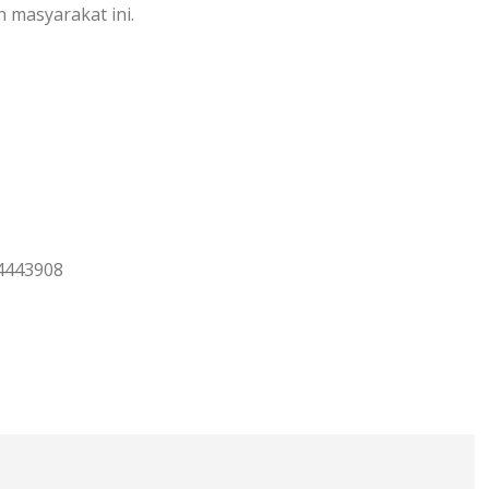
 masyarakat ini.
14443908