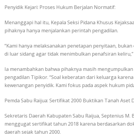
Penyidik Kejari: Proses Hukum Berjalan Normatif:
Menanggapi hal itu, Kepala Seksi Pidana Khusus Kejaksa
pihaknya hanya menjalankan perintah pengadilan.
“Kami hanya melaksanakan penetapan penyitaan, bukan 
di luar sidang agar tidak menimbulkan penafsiran keliru,” 
Ia menambahkan bahwa pihaknya masih mengumpulkan a
pengadilan Tipikor. “Soal keberatan dari keluarga karena
kewenangan penyidik. Kami fokus pada aspek hukum pidan
Pemda Sabu Raijua: Sertifikat 2000 Buktikan Tanah Aset 
Sekretaris Daerah Kabupaten Sabu Raijua, Septenius M.
menggugat sertifikat tahun 2018 karena berdasarkan dok
daerah sejak tahun 2000.