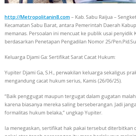
http://Metropolitanin8.com
– Kab. Sabu Raijua – Sengket
Kecamatan Sabu Barat, antara Pemerintah Daerah Kabupa
memanas. Persoalan ini mencuat ke publik usai penyidik
berdasarkan Penetapan Pengadilan Nomor 25/Pen.Pid.S
Keluarga Djami Ga: Sertifikat Sarat Cacat Hukum:
Yupiter Djami Ga, S.H., perwakilan keluarga sekaligus pra
mengandung cacat hukum serius, Kamis (26/06/25).
“Baik penggugat maupun tergugat dalam gugatan malah 
karena biasanya mereka saling berseberangan. Jadi jangan
formalitas hukum belaka,” ungkap Yupiter.
Ia menegaskan, sertifikat hak pakai tersebut diterbitkan