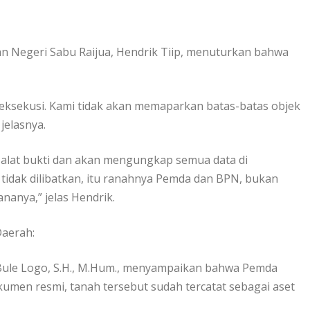
an Negeri Sabu Raijua, Hendrik Tiip, menuturkan bahwa
eksekusi. Kami tidak akan memaparkan batas-batas objek
jelasnya.
lat bukti dan akan mengungkap semua data di
 tidak dilibatkan, itu ranahnya Pemda dan BPN, bukan
anya,” jelas Hendrik.
Daerah:
 Bule Logo, S.H., M.Hum., menyampaikan bahwa Pemda
umen resmi, tanah tersebut sudah tercatat sebagai aset