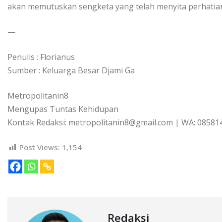
akan memutuskan sengketa yang telah menyita perhatian
—
Penulis : Florianus
Sumber : Keluarga Besar Djami Ga
Metropolitanin8
Mengupas Tuntas Kehidupan
Kontak Redaksi: metropolitanin8@gmail.com | WA: 0858
Post Views:
1,154
Redaksi