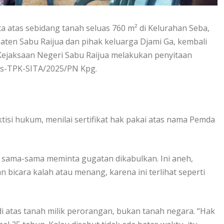
a atas sebidang tanah seluas 760 m² di Kelurahan Seba,
ten Sabu Raijua dan pihak keluarga Djami Ga, kembali
 Kejaksaan Negeri Sabu Raijua melakukan penyitaan
us-TPK-SITA/2025/PN Kpg.
ktisi hukum, menilai sertifikat hak pakai atas nama Pemda
sama-sama meminta gugatan dikabulkan. Ini aneh,
 bicara kalah atau menang, karena ini terlihat seperti
 di atas tanah milik perorangan, bukan tanah negara. “Hak